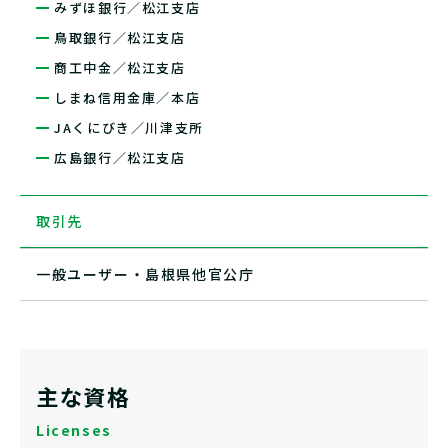
みずほ銀行／松江支店
鳥取銀行／松江支店
商工中金／松江支店
しまね信用金庫／本店
JAくにびき／川津支所
広島銀行／松江支店
取引先
一般ユーザー・島根県他官公庁
主な資格
Licenses