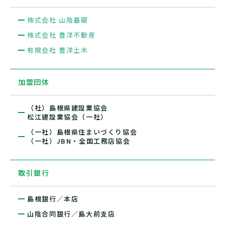
株式会社 山陰基礎
株式会社 豊洋不動産
有限会社 豊洋土木
加盟団体
（社）島根県建設業協会
松江建設業協会（一社）
（一社）島根県住まいづくり協会
（一社）JBN・全国工務店協会
取引銀行
島根銀行／本店
山陰合同銀行／島大前支店