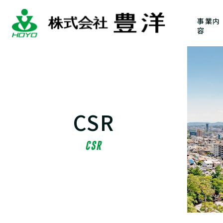
事業内
容
CSR
CSR