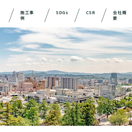
施工事
SDGs
CSR
会社概
例
要