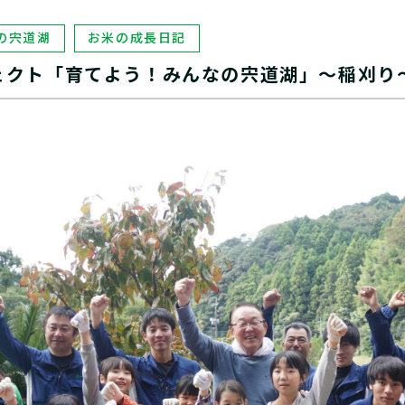
の宍道湖
お米の成長日記
ジェクト「育てよう！みんなの宍道湖」～稲刈り