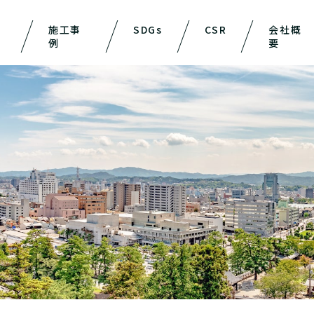
施工事
SDGs
CSR
会社概
例
要