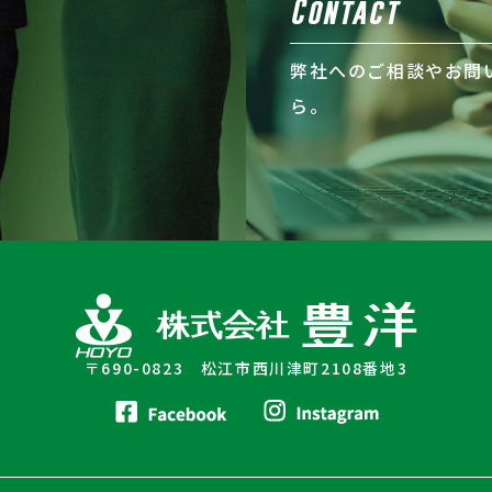
Contact
弊社へのご相談やお問
ら。
〒690-0823 松江市西川津町2108番地3