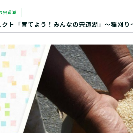
の宍道湖
ジェクト「育てよう！みんなの宍道湖」～稲刈り