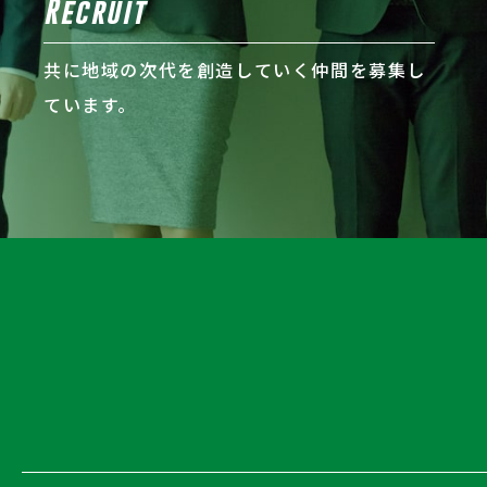
Recruit
共に地域の次代を創造していく仲間を募集し
ています。