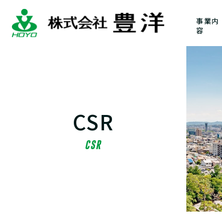
事業内
容
CSR
CSR