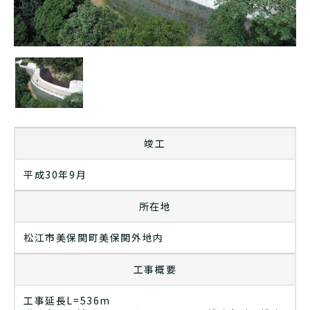
竣工
平成30年9月
所在地
松江市美保関町美保関外地内
工事概要
工事延長L=536m