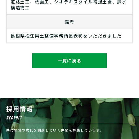
道路土工、法面工、ジオテキスタイル補強土壁、排水
構造物工
備考
島根県松江県土整備事務所長表彰をいただきました
一覧に戻る
採用情報
Recruit
共に地域の次代を創造していく仲間を募集しています。