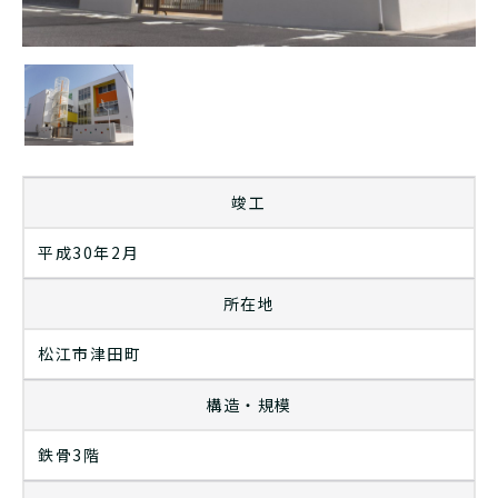
竣工
平成30年2月
所在地
松江市津田町
構造・規模
鉄骨3階